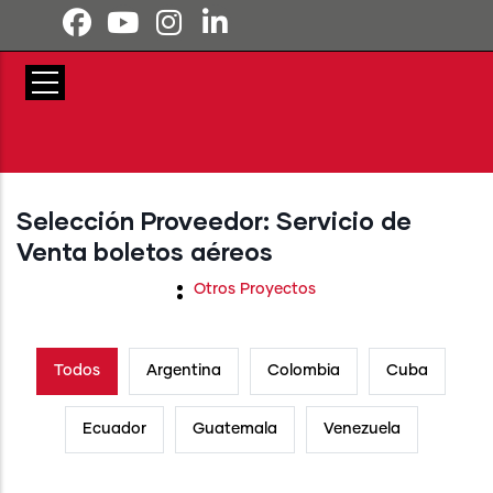
Pasar al contenido principal
Selección Proveedor: Servicio de
Venta boletos aéreos
Otros Proyectos
Todos
Argentina
Colombia
Cuba
Ecuador
Guatemala
Venezuela