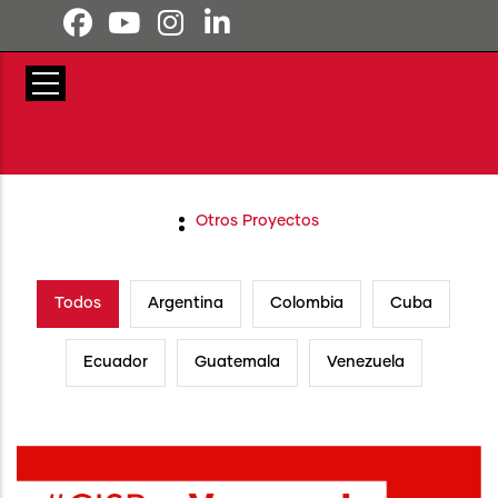
Pasar al contenido principal
Otros Proyectos
Todos
Argentina
Colombia
Cuba
Ecuador
Guatemala
Venezuela